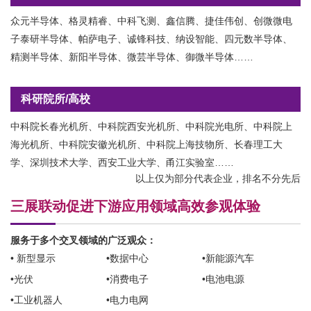
众元半导体、格灵精睿、中科飞测、鑫信腾、捷佳伟创、创微微电
子泰研半导体、帕萨电子、诚锋科技、纳设智能、四元数半导体、
精测半导体、新阳半导体、微芸半导体、御微半导体……
科研院所/高校
中科院长春光机所、中科院西安光机所、中科院光电所、中科院上
海光机所、中科院安徽光机所、中科院上海技物所、长春理工大
学、深圳技术大学、西安工业大学、甬江实验室……
以上仅为部分代表企业，排名不分先后
三展联动促进下游应用领域高效参观体验
服务于多个交叉领域的广泛观众：
• 新型显示
•数据中心
•新能源汽车
•光伏
•消费电子
•电池电源
•工业机器人
•电力电网