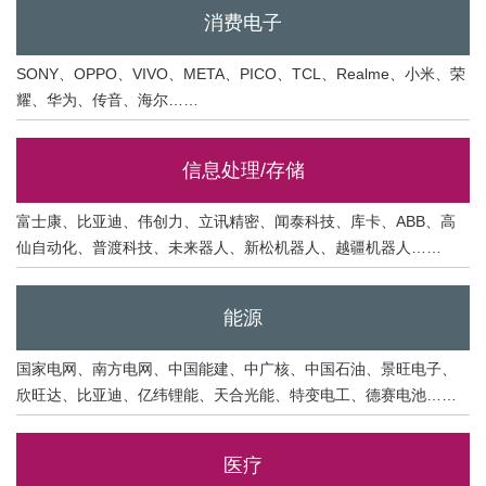
消费电子
SONY、OPPO、VIVO、META、PICO、TCL、Realme、小米、荣
耀、华为、传音、海尔……
信息处理/存储
富士康、比亚迪、伟创力、立讯精密、闻泰科技、库卡、ABB、高
仙自动化、普渡科技、未来器人、新松机器人、越疆机器人……
能源
国家电网、南方电网、中国能建、中广核、中国石油、景旺电子、
欣旺达、比亚迪、亿纬锂能、天合光能、特变电工、德赛电池……
医疗