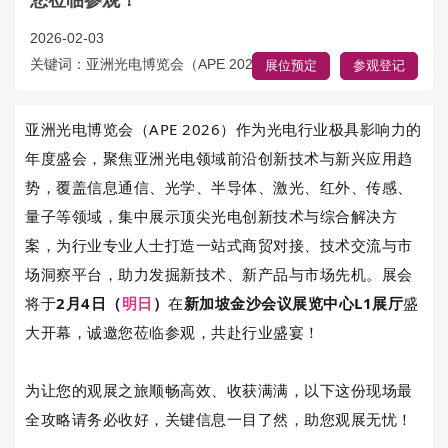
您莅临参观！
2026-02-03
关键词：亚洲光电博览会（APE 2026）
展位预定
参观登记
亚洲光电博览会（APE 2026）作为光电行业极具影响力的
年度盛会，聚焦亚洲光电领域前沿创新技术与新兴应用趋
势，覆盖信息通信、光学、半导体、激光、红外、传感、
量子等领域，集中展示顶尖光电创新技术与综合解决方
案，为行业专业人士打造一站式商贸对接、技术交流与市
场洞察平台，助力发掘新技术、新产品与市场先机。展会
将于
2月4日（
明日
）
在
新加坡金沙会议展览中心L1展厅
盛
大开幕，诚邀您莅临参观，共赴行业盛宴！
为让您的观展之旅顺畅高效、收获满满，以下这份现场最
全攻略请务必收好，关键信息一目了然，助您观展无忧！