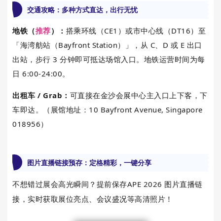
交通攻略：多种方式直达，出行无忧
地铁（
推荐
）：
搭乘环线（CE1）或市中心线（DT16）至
「海湾舫站（Bayfront Station）」，从 C、D 或 E 出口
出站，步行 3 分钟即可抵达场馆入口。地铁运营时间为每
日 6:00-24:00。
出租车 / Grab：
可直接在金沙会展中心主入口上下客，下
车即达。（展馆地址：10 Bayfront Avenue, Singapore
018956）
图片直播链接预存：定格精彩，一键分享
不想错过展会高光瞬间？提前保存APE 2026 图片直播链
接，实时获取展位亮点、会议盛况等高清照片！