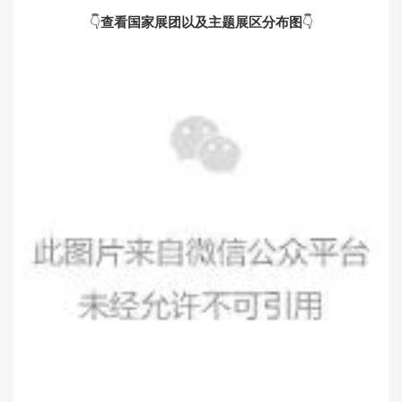
👇
查看国家展团以及主题展区分布图
👇