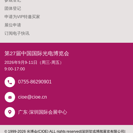
参观登记
团体登记
申请为VIP特邀买家
展位申请
订阅电子快讯
第27届中国国际光电博览会
2026年9月9-11日（周三-周五）
9:00-17:00
0755-86290901
cioe@cioe.cn
广东·深圳国际会展中心
© 1999-2026 光博会(CIOE) ALL rights reserved
|
深圳贺戎博闻展览有限公司
|