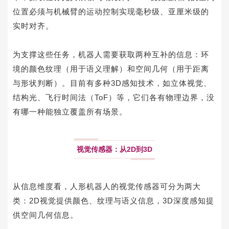
位置必须与机械臂的运动控制实现毫秒级、亚厘米级的
实时对齐。
为支撑这些任务，机器人需要获取两种互补的信息：环
境的颜色纹理（用于语义理解）和空间几何（用于距离
与形状判断）。目前有多种
3D
感知技术，如立体视觉、
结构光、飞行时间法（
ToF
）等，它们各有物理边界，没
有哪一种能独立覆盖所有场景。
视觉传感器：从2D到3D
从信息维度看，人形机器人的视觉传感器可分为两大
类：
2D
视觉提供颜色、纹理与语义信息，
3D
深度感知提
供空间几何信息。