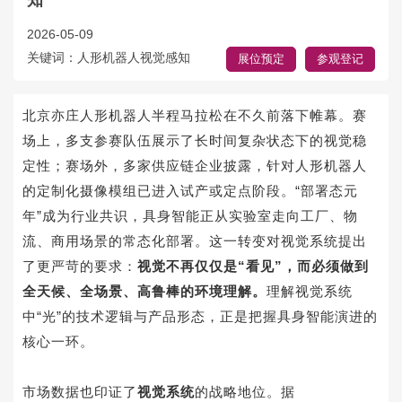
知
2026-05-09
关键词：人形机器人视觉感知
展位预定
参观登记
北京亦庄人形机器人半程马拉松在不久前落下帷幕。赛
场上，多支参赛队伍展示了长时间复杂状态下的视觉稳
定性；赛场外，多家供应链企业披露，针对人形机器人
的定制化摄像模组已进入试产或定点阶段。“部署态元
年”成为行业共识，具身智能正从实验室走向工厂、物
流、商用场景的常态化部署。这一转变对视觉系统提出
了更严苛的要求：
视觉不再仅仅是“看见”，而必须做到
全天候、全场景、高鲁棒的环境理解。
理解视觉系统
中“光”的技术逻辑与产品形态，正是把握具身智能演进的
核心一环。
市场数据也印证了
视觉系统
的战略地位。据