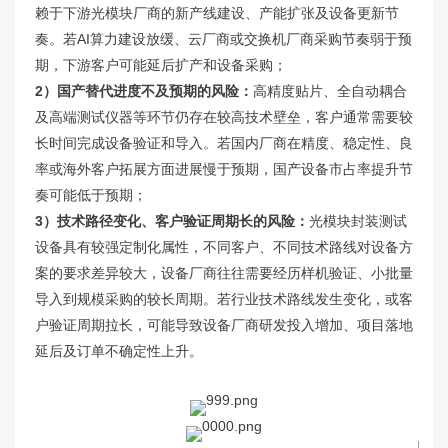
赖于下游光模块厂商的新产线建设、产能扩张及设备更新节
奏。若AI算力建设放缓、云厂商或交换机厂商采购节奏弱于预
期，下游客户可能延后扩产和设备采购；
2）国产替代进度不及预期的风险：
高精度贴片、全自动耦合
及高端测试仪器等环节仍存在较高技术壁垒，客户通常需要较
长时间完成设备验证和导入。若国内厂商在精度、稳定性、良
率或海外客户拓展方面进展慢于预期，国产设备市占率提升节
奏可能低于预期；
3）技术路径变化、客户验证周期长的风险：
光模块封装测试
设备具有较强定制化属性，不同客户、不同技术路线对设备方
案的要求差异较大，设备厂商往往需要经历样机验证、小批量
导入到规模采购的较长周期。若行业技术路线发生变化，或客
户验证周期拉长，可能导致设备厂商研发投入增加、项目落地
延后及订单不确定性上升。