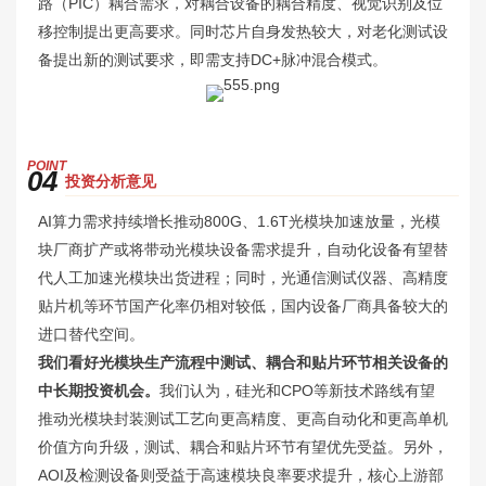
路（PIC）耦合需求，对耦合设备的耦合精度、视觉识别及位
移控制提出更高要求。同时芯片自身发热较大，对老化测试设
备提出新的测试要求，即需支持DC+脉冲混合模式。
P
OINT
04
投资分析意见
AI算力需求持续增长推动800G、1.6T光模块加速放量，光模
块厂商扩产或将带动光模块设备需求提升，自动化设备有望替
代人工加速光模块出货进程；同时，光通信测试仪器、高精度
贴片机等环节国产化率仍相对较低，国内设备厂商具备较大的
进口替代空间。
我们看好光模块生产流程中测试、耦合和贴片环节相关设备的
中长期投资机会。
我们认为，硅光和CPO等新技术路线有望
推动光模块封装测试工艺向更高精度、更高自动化和更高单机
价值方向升级，测试、耦合和贴片环节有望优先受益。另外，
AOI及检测设备则受益于高速模块良率要求提升，核心上游部