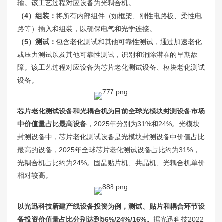
输。该工艺过程对应设备为光耦合机。
（4）组装：
将所有内部组件（如框架、刚性电路板、柔性电
路等）插入和组装，以确保电气和光学连接。
（5）测试：
包含老化测试和其他可靠性测试，通过加速老化
或压力测试以及其他可靠性测试，识别和消除潜在的早期故
障。该工艺过程对应设备为芯片老化测试设备、模块老化测试
设备。
芯片老化测试设备和光耦合机为目前全球光模块封测设备市场
中价值量占比最高设备
，2025年分别为31%和24%。光模块
封测设备中，芯片老化测试设备是光模块封测设备中价值占比
最高的设备，2025年全球芯片老化测试设备占比约为31%，
光耦合机占比约为24%。固晶贴片机、共晶机、光耦合机单价
相对较高。
以光迅科技新建产线设备投资为例，测试、贴片和耦合环节设
备投资价值量占比分别达到56%/24%/16%。
据光迅科技2022