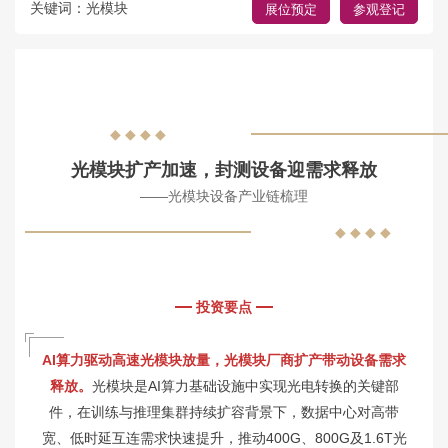
关键词：光模块
展位预定
参观登记
◆ ◆ ◆ ◆
光模块扩产加速，封测设备迎需求释放
——光模块设备产业链梳理
◆ ◆ ◆ ◆
投资要点
AI算力驱动高速光模块放量，光模块厂商扩产带动设备需求
释放。
光模块是AI算力基础设施中实现光电转换的关键部
件，在训练与推理集群持续扩容背景下，数据中心对高带
宽、低时延互连需求快速提升，推动400G、800G及1.6T光