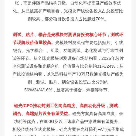
张，而是伴随产品结构升级、自动化率提高及产线效率优
化。从已披露扩产项目看，光模块产线设备投入占总投资比
例较高，部分项目设备投入占比超过70%。
测试、贴片、耦合是光模块封测设备投资核心环节，测试环
节现阶段价值量较高。
光模块封测流程主要包括贴片、引线
键合、
光学耦合
、组装、功能测试、老化测试与可靠性测
试等环节。从全球光模块封测设备市场结构看，2025年芯片
老化测试设备和
光耦合机
价值量占比分别约31%/24%；从
产线投资结构看，以光迅科技年产70万只数通光模块产线为
例，测试、贴片、耦合设备投资占比分别约
56%/24%/16%，显著高于键合、焊接等环节。
硅光/CPO推动封测工艺向高精度、高自动化升级，测试、
耦合、高端贴片设备有望受益。
硅光方案具备高集成度、低
功耗等优势，在800G及以上速率产品中渗透率有望提升。
相较传统分立式光模块，硅光方案在光纤阵列FA与光子集成