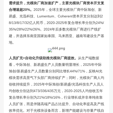
需求提升，光模块厂商加速扩产，主要光模块厂商资本开支复
合增速超20%。
2025年，全球主要光模块厂商中际旭创、新
易盛、光迅科技、Lumentum、Coherent资本开支分别达到2
8/13/8/17/32亿人民币，2020-2025年复合增长率分别为24%/
35%/28%/22%/26%。2024年后多数光模块厂商进行产线扩
建，并选择东南亚国家如泰国、马来西亚、越南等建设生产基
地。
人员扩充+自动化升级助推光模块厂商提效。
从生产端数据
看，中际旭创、新易盛生产人员数量明显增长，2025年中际
旭创/新易盛生产人员数量分别同比增长44%/71%，反映AI光
模块需求高景气下头部厂商持续扩产；同时，光模块厂商人均
创收持续提升，2025年中际旭创/新易盛/光迅科技生产人员人
均创收分别达到473/336/435万元，2020-2025人均创收五年
复合增长率分别为21%/18%/16%，行业增长或并非单纯依靠
人员扩张，而是伴随高端产品占比提升、自动化率提高及产线
效率优化。对于光模块设备而言，新增产能建设与存量产线自