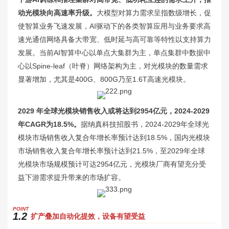
动光模块向高速率升级。
大模型对算力需求呈指数级增长，促
使智算业务飞速发展，AI驱动下的各类智算应用与业务要求高
速光通信网络具备大带宽、低时延与高可靠等特性以支持算力
发展。当前AI智算中心以单点大集群为主，单点集群中数据中
心以Spine-leaf（叶脊）网络架构为主，对光模块的数量需求
显著增加，尤其是400G、800G乃至1.6T高速光模块。
2029 年全球光模块销售收入或将达到2954亿元，2024-2029
年CAGR为18.5%。
据纳真科技招股书，2024-2029年全球光
模块市场销售收入复合年增长率预计达到18.5%，国内光模块
市场销售收入复合年增长率预计达到21.5%，至2029年全球
光模块市场规模预计可达2954亿元，光模块厂商有望充分受
益下游需求提升带来的市场扩容。
P
OINT
1.2
扩产叠加自动化提效，设备有望受益