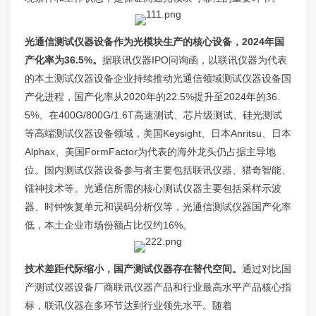
光通信测试仪器设备作为光模块生产的核心设备，2024年国
产化率为36.5%。
据联讯仪器IPO问询函，以联讯仪器为代表
的本土测试仪器设备企业持续推动光通信领域测试仪器设备国
产化进程，国产化率从2020年的22.5%提升至2024年的36.
5%。在400G/800G/1.6T高速测试、芯片级测试、硅光测试
等高端测试仪器设备领域，美国Keysight、日本Anritsu、日本
Alphax、美国FormFactor为代表的海外龙头仍占据主导地
位。国内测试仪器设备参与者主要包括联讯仪器、猎奇智能、
镭神技术等。光通信所需的核心测试仪器主要包括采样示波
器、时钟恢复单元和误码分析仪等，光通信测试仪器国产化率
低，本土企业市场份额占比仅约16%。
技术差距代际缩小，国产测试仪器存在替代空间。
通过对比国
产测试仪器设备厂商联讯仪器产品和行业最高水平产品核心指
标，联讯仪器在多环节达到行业领先水平。随着