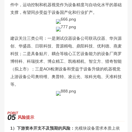
件中，运动控制和机器视觉作为设备精度与自动化水平的基础
支撑，有望同步受益于设备国产化和行业扩产。
建议关注三类公司：一是测试仪器设备公司联讯仪器、华兴源
创、华盛昌、日联科技、普源精电、鼎阳科技、优利德、燕麦
科技；二是具备贴片、耦合等核心工艺设备能力的设备厂商罗
博特科、科瑞技术、博众精工、凯格精机、智立方、猎奇智能
（拟上市）；三是AOI检测设备和受益于设备升级的机器视觉
上游设备公司奥特维、奥普特、凌云光、埃科光电、天准科技
等。
P
OINT
05
风险提示
1）下游资本开支不及预期的风险：
光模块设备需求本质上依