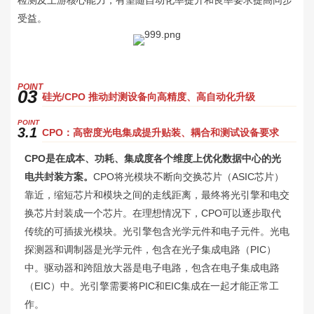
受益。
P
OINT
03
硅光/CPO 推动封测设备向高精度、高自动化升级
P
OINT
3.1
CPO：高密度光电集成提升贴装、耦合和测试设备要求
CPO是在成本、功耗、集成度各个维度上优化数据中心的光
电共封装方案。
CPO将光模块不断向交换芯片（ASIC芯片）
靠近，缩短芯片和模块之间的走线距离，最终将光引擎和电交
换芯片封装成一个芯片。在理想情况下，CPO可以逐步取代
传统的可插拔光模块。光引擎包含光学元件和电子元件。光电
探测器和调制器是光学元件，包含在光子集成电路（PIC）
中。驱动器和跨阻放大器是电子电路，包含在电子集成电路
（EIC）中。光引擎需要将PIC和EIC集成在一起才能正常工
作。