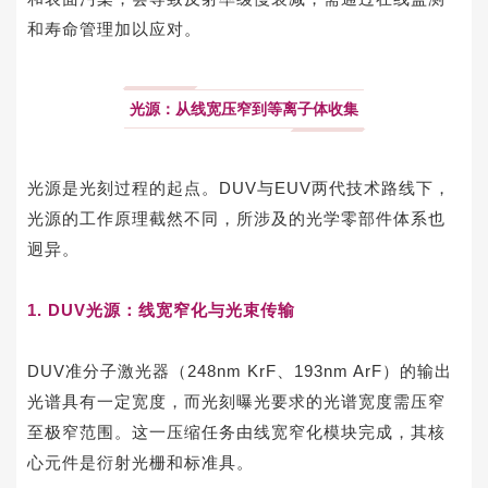
和寿命管理加以应对。
光源：从线宽压窄到等离子体收集
光源是光刻过程的起点。DUV与EUV两代技术路线下，
光源的工作原理截然不同，所涉及的光学零部件体系也
迥异。
1. DUV光源：线宽窄化与光束传输
DUV准分子激光器（248nm KrF、193nm ArF）的输出
光谱具有一定宽度，而光刻曝光要求的光谱宽度需压窄
至极窄范围。这一压缩任务由线宽窄化模块完成，其核
心元件是衍射光栅和标准具。