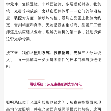
学元件、复眼透镜、非球面镜片、多层膜反射镜、
收集
镜
、光栅等构成的一套精密硬件体系——它们的单项精
度、装配对齐度、镀膜均匀性，最终在晶圆上叠加为线
宽、套刻精度和良率。无论是设备集成商、晶圆厂工程
师还是供应链从业者，理解光刻机的第一步，就是拆解
这套光学骨架。
接下来，我们从
照明系统、投影物镜、光源
三大分系统
入手，逐一拆解每一类关键零部件的技术门槛与演进逻
辑。
照明系统：从光束整形到光场匀化
照明系统位于光源和投影物镜之间，负责在掩模面实现
高均匀度照明，并在
光瞳面
完成照明模式的切换。这两