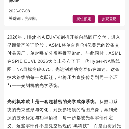
像链
2026-07-08
关键词：光刻机
展位预定
参观登记
2026年，High-NA EUV光刻机开始向晶圆厂交付，进入
早期量产验证阶段，ASML将单台售价4亿美元的设备交
付晶圆厂，单次曝光分辨率推至8nm。与此同时，ASML
在SPIE EUVL 2026大会上公布了下一代Hyper-NA路线
图，NA目标突破0.75，先进制程的竞赛仍在加速。这条
技术路线的每一次跃迁，都将压力直接传导到同一个环
节——光刻机的光学系统。
光刻机本质上是一套超精密的光学成像系统。
从照明系
统的光束整形与匀化，到投影物镜的缩图成像，再到光
源的波长稳定与功率输出，每一步都被光学零部件定
义。这些零部件不是凭空出现的"黑科技"，而是由衍射光