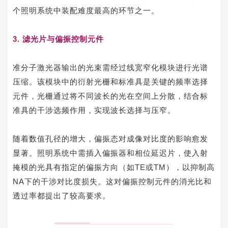
个照明系统中装配难度最高的环节之一。
3. 滤光片与偏振控制元件
准分子激光器输出的光束需经过线宽窄化模块进行光谱
压缩。该模块中的衍射光栅和标准具是关键的频率选择
元件，光栅通过将不同波长的光在空间上分散，结合标
准具的干涉选频作用，实现波长选择与压窄。
随着数值孔径的增大，偏振态对成像对比度的影响愈发
显著。照明系统中需插入偏振器和相位延迟片，使入射
掩模的光具有指定的偏振方向（如TE或TM），以抑制高
NA下的干涉对比度损失。这对偏振控制元件的消光比和
透过率都提出了较高要求。