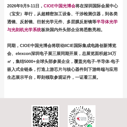
2026年9月9-11日，
CIOE中国光博会
将在深圳国际会展中心
（宝安）举行，从超精密加工设备、干涉检测仪器，到各类
透镜、反射镜、衍射光学元件、多层膜反射镜等
半导体光学
与光刻机光学系统
板块
国内外头部企业将悉数亮相。
同期，CIOE中国光博会将联动IICIE国际集成电路创新博览
会、elexcon深圳电子展三展同期开展，总展览面积超34万
㎡，集结5000+全球头部参展企业，覆盖光电子-半导体-电子
嵌入式全链条，打造上游芯片与核心器件到下游终端与应用
生态展示平台，即刻领取参观证件，一证看三展。