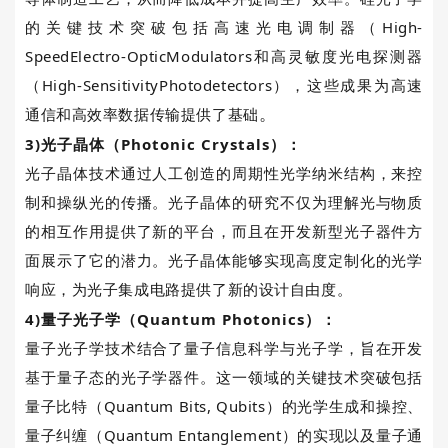
的关键技术突破包括高速光电调制器（High-
SpeedElectro-OpticModulators和高灵敏度光电探测器
（High-SensitivityPhotodetectors），这些成果为高速
。
通信和高效率数据传输提供了基础
3)
光子晶体（
Photonic Crystals
）：
光子晶体技术通过人工创造的周期性光学纳米结构，来控
制和操纵光的传播。光子晶体的研究不仅为理解光与物质
的相互作用提供了新的平台，而且在开发新型光子器件方
面展示了它的潜力。光子晶体能够实现高度定制化的光学
响应，为光子集成电路提供了新的设计自由度
。
4)
量子光子学（
Quantum Photonics
）：
量子光子学技术结合了量子信息科学与光子学，旨在开发
基于量子态的光子学器件。这一领域的关键技术突破包括
量子比特（
Quantum Bits, Qubits
）的光学生成和操控、
量子纠缠（
Quantum Entanglement
）的实现以及量子通