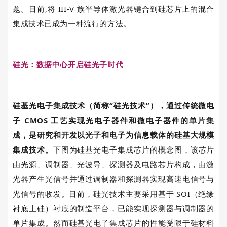
题。目前
,
将
III-V
族半导体激光器键合到硅芯片上的混合
集成技术已成为一种流行的方法。
硅光：数据中心开启硅光子时代
硅基光电子集成技术（简称“硅光技术”），通过传统微电
子
CMOS
工艺实现光电子器件和微电子器件的单片集
成，是研究和开发以光子和电子为信息载体的硅基大规模
集成技术
。
下图为硅基光电子集成芯片的概念图，该芯片
由光源、调制器、光波导、探测器及电路芯片构成，由激
光器产生光信号并通过调制器和探测器实现高速电信号与
光信号的收发。目前，硅光技术主要采用基于
SOI
（绝缘
衬底上硅）衬底的制造平台，已能实现探测器与调制器的
单片集成。然而硅基光电子集成芯片的性能受限于硅材料