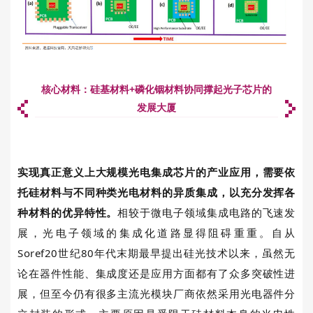
核心材料：硅基材料+磷化铟材料协同撑起光子芯片的
发展大厦
实现真正意义上大规模光电集成芯片的产业应用，需要依
托硅材料与不同种类光电材料的异质集成，以充分发挥各
种材料的优异特性。
相较于微电子领域集成电路的飞速发
展，光电子领域的集成化道路显得阻碍重重。自从
Soref20
世纪
80
年代末期最早提出硅光技术以来，虽然无
论在器件性能、集成度还是应用方面都有了众多突破性进
展，但至今仍有很多主流光模块厂商依然采用光电器件分