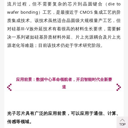
流片过程
，但不需要复杂的芯片到晶圆键合（
die to
wafer bonding
）工艺，是最接近于
CMOS
集成工艺的异
质集成技术。该技术虽然适合晶圆级大规模量产工艺，但
对硅基Ⅲ
-
Ⅴ族外延技术有
着很高的材料生长要求，需要解
决一系列诸如硅基异质材料外延、片上光源耦合及片上光
源老化等难题；目前该技术仍处于学术研究阶段。
应用前景：数据中心革命领航者，开启智能时代全新赛
道
光子芯片具有广泛的应用前景，可以应用于通信、计算、
传感等领域。