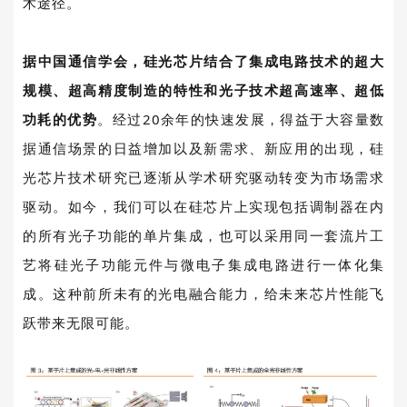
术途径。
据中国通信学会，
硅光芯片
结合了集成电路技术的超大
规模、超高精度制造的特性和光子技术超高速率、超低
功耗的优势
。
经过
20
余年的快速发展，得益于大容量数
据通信场景的日益增加以及新需求、新应用的出现，硅
光芯片技术研究已逐渐从学术研究驱动转变为市场
需求
驱动。如今，我们可以在硅芯片上实现包括调制器在内
的所有光子功能的单片集成，也可以采用同一套流片工
艺将硅光子功能元件与微电子集成电路进行一体化集
成。这种前所未有的光电融合能力，
给未来芯片性能飞
跃带来无限可能。