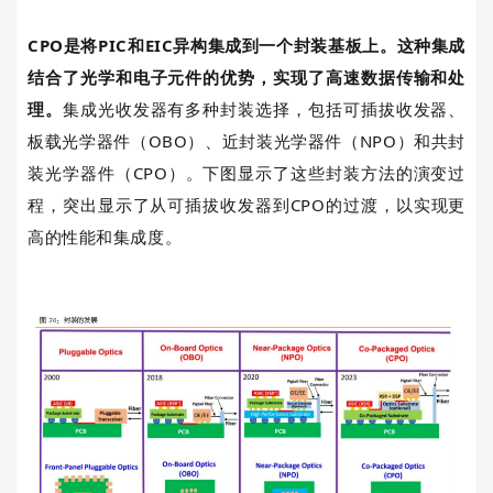
CPO
是将
PIC
和
EIC
异构集成到一个封装基板上。这种集成
结合了光学和电子元件的优势，实现了高速数据传输和处
理
。
集成光收发器有多种封装选择，包括可插拔收发器、
板载光学器件（
OBO
）、近封装光学器件（
NPO
）和共封
装光学器件（
CPO
）。下图显示了这些封装方法的演变过
程，突出显示了从可插拔收发器到
CPO
的过渡，以实现更
高的性能和集成度。