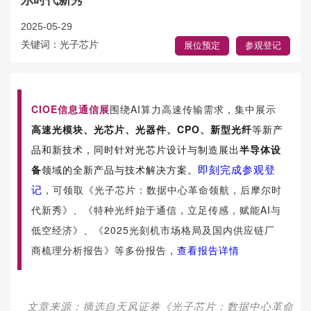
尔时代新秀
2025-05-29
关键词：光子芯片
展位预定
参观登记
CIOE信息通信展
围绕AI算力高速传输需求，集中展示
高速光模块、光芯片、光器件、CPO、新型光纤
等新产
品和新技术，同时针对光芯片设计与制造展出
半导体设
即刻完成参观登
备
领域的全新产品与技术解决方案。
记
，
可领取《
光子芯片：数据中心革命领航，后摩尔时
代新秀》、《
特种光纤始于通信，立足传感，赋能AI与
低空经济》、《
2025光刻机市场格局及国内供应链厂
商梳理分析报告》等多份报告，
查看报告详情
文章来源：摘选自天风证券《光子芯片：数据中心革命