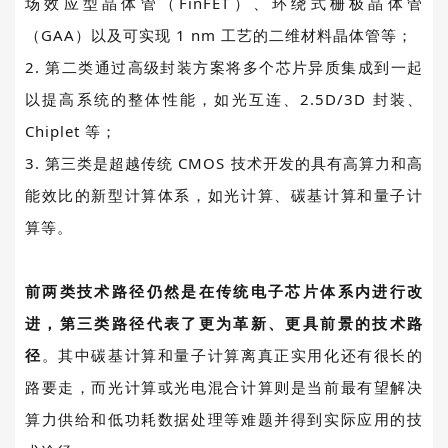
场效应型晶体管（
FinFET
）、环绕式栅极晶体管
（
GAA
）以及可实现
1 nm
工艺的二维材料晶体管等；
2.
第二类通过高级封装方案将多个芯片异质集成到一起
以提高系统的整体性能，如光互连、
2.5D/3D
封装、
Chiplet
等；
3.
第三类是超越传统
CMOS
技术开发的具有高算力和高
能效比的新型计算体系，如光计算、碳基计算和量子计
算等。
前两类技术路径仍然是在传统电子芯片体系内进行改
进，第三类路径代表了更为革新、更具前景的技术路
径
。其中碳基计算和量子计算离真正实用化还有很长的
路要走，而光计算或光电混合计算则是当前最有望解决
算力供给和低功耗数据处理等难题并得到实际应用的技