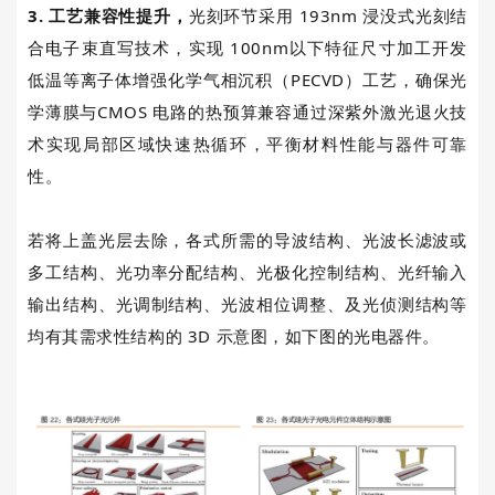
3.
工艺兼容性提升
，
光刻环节采用
193nm
浸没式光刻结
合电子束直写技术，实现
100nm以下特征尺寸加工开发
低温等离子体增强化学气相沉积（
PECVD
）工艺，确保光
学薄膜与CMOS
电路的热预算兼容通过深紫外激光退火技
术实现局部区域快速热循环，平衡材料性能与器件可靠
性。
若将上盖光层去除，各式所需的导波结构、光波长滤波或
多工结构、光功率分配结构、光极化控制结构、光纤输入
输出结构、光调制结构、光波相位调整、及光侦测结构等
均有其需求性结构的
3D
示意图，如下图的光电器件。