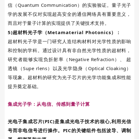
信（
Quantum Communication
）的实验验证。量子光子
学的发展不仅对实现超高安全的通信网络具有重要意义，
而且对于量子计算的实现提供了关键技术支持。
5)
超材料光子学（
Metamaterial Photonics
）：
超材料光子学是一门研究人造结构材料对光学性质的影响
和控制的学科。通过设计具有非自然光学性质的超材料，
研究者能够实现负折射率（
Negative Refraction
）、 超
透镜（
Supe rlens
）以及光学隐身（
Optical Cloaking
）
等现象。超材料的研究为光子芯片的光学功能集成和性能
提升奠定基础。
集成光子学：从电信、传感到量子计算
光电子集成芯片
(PIC)
是集成光电子技术的核心
,
利用光信
号而非电信号进行操作。
PIC
的关键组件包括波导、调制