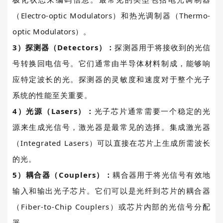
（Electro-optic Modulators）和热光调制器（Thermo-
optic Modulators）。
3
）探测器（
Detectors
）：
探测器用于将接收到的光信
号转换回电信号。它们通常由半导体材料制成，能够响
应特定波长的光。探测器的灵敏度和速度对于整个光子
系统的性能至关重要。
4
）光源（
Lasers
）：
光子芯片通常需要一个稳定的光
源来生成光信号，激光器是最常见的选择。集成激光器
（
Integrated Lasers
）可以直接在芯片上生成所需波长
的光。
5
）耦合器（
Couplers
）：
耦合器用于将光信号有效地
输入和输出光子芯片。它们可以是光纤到芯片的耦合器
（
Fiber-to-Chip Couplers
）或芯片内部的光信号分配
器。