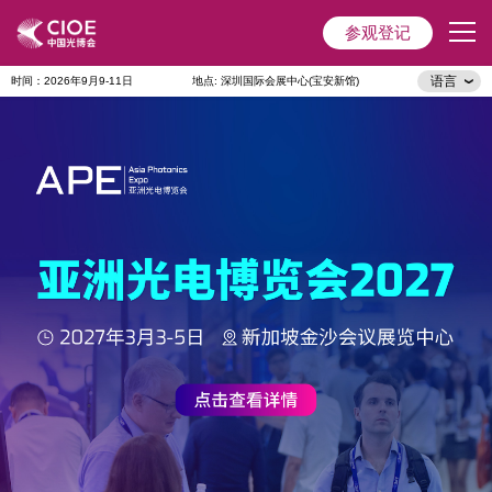
参观登记
语言
时间：2026年9月9-11日
地点: 深圳国际会展中心(宝安新馆)
首页
展会主题
展商服务
观众服务
会议&活动
媒体中心
展会指引