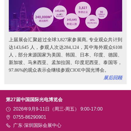
上届展会汇聚超过全球3,827家参展商, 专业观众共计到
达143,645 人，参观人次达284,124，其中海外观众6108
人，部分来源国家为美国、韩国、日本、印度、德国、
新加坡、马来西亚、孟加拉国、印度尼西亚、泰国等，
97.86%的观众表示会继续参观CIOE中国光博会。
展后回顾
第27届中国国际光电博览会
2026年9月9-11日（周三-周五） 9:00-17:00
0755-86290901
广东·深圳国际会展中心